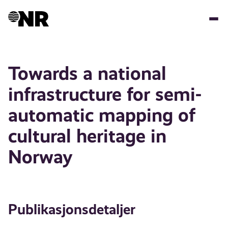
Hopp
til
hovedinnhold
Towards a national
infrastructure for semi-
automatic mapping of
cultural heritage in
Norway
Publikasjonsdetaljer