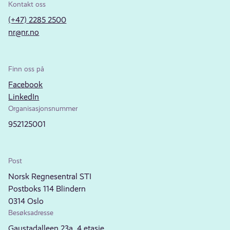
Kontakt oss
(+47) 2285 2500
nr@nr.no
Finn oss på
Facebook
LinkedIn
Organisasjonsnummer
952125001
Post
Norsk Regnesentral STI
Postboks 114 Blindern
0314 Oslo
Besøksadresse
Gaustadalleen 23a, 4.etasje