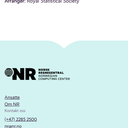
Arrangør:
Royal Statistical Society
Ansatte
Om NR
Kontakt oss
(+47) 2285 2500
nr@nr.no