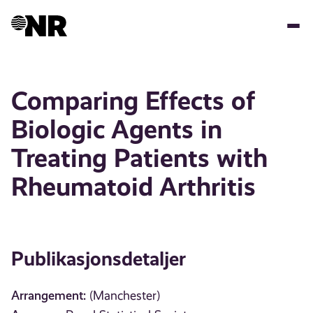
Hopp
til
hovedinnhold
Comparing Effects of
Biologic Agents in
Treating Patients with
Rheumatoid Arthritis
Publikasjonsdetaljer
Arrangement:
(Manchester)