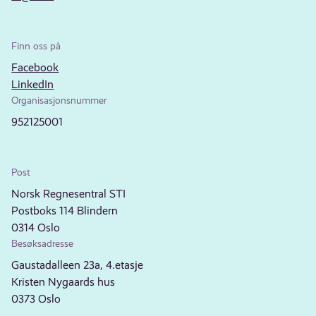
Finn oss på
Facebook
LinkedIn
Organisasjonsnummer
952125001
Post
Norsk Regnesentral STI
Postboks 114 Blindern
0314 Oslo
Besøksadresse
Gaustadalleen 23a, 4.etasje
Kristen Nygaards hus
0373 Oslo