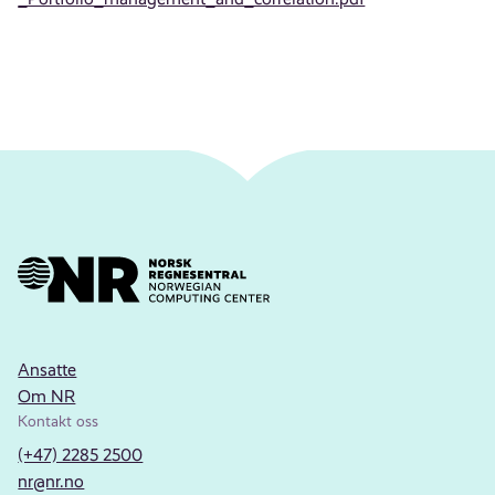
Ansatte
Om NR
Kontakt oss
(+47) 2285 2500
nr@nr.no