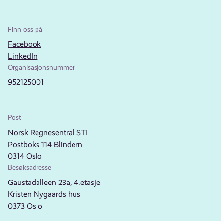
Finn oss på
Facebook
LinkedIn
Organisasjonsnummer
952125001
Post
Norsk Regnesentral STI
Postboks 114 Blindern
0314 Oslo
Besøksadresse
Gaustadalleen 23a, 4.etasje
Kristen Nygaards hus
0373 Oslo