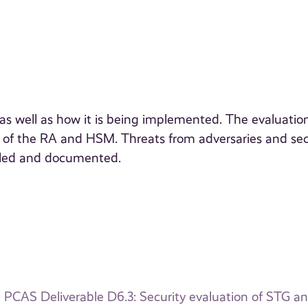
n as well as how it is being implemented. The evaluatio
es of the RA and HSM. Threats from adversaries and sec
eled and documented.
PCAS Deliverable D6.3: Security evaluation of STG 