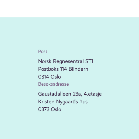
Post
Norsk Regnesentral STI
Postboks 114 Blindern
0314 Oslo
Besøksadresse
Gaustadalleen 23a, 4.etasje
Kristen Nygaards hus
0373 Oslo