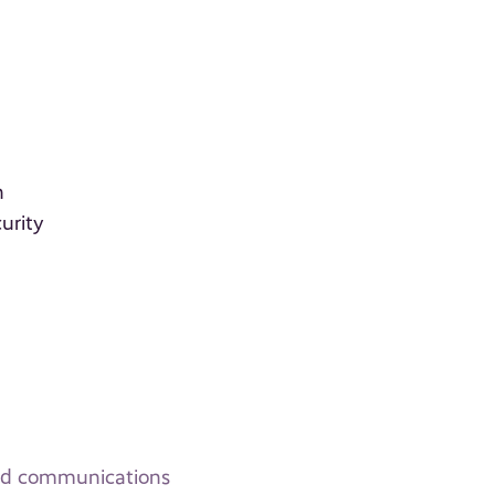
n
urity
and communications