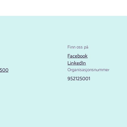
Finn oss på
Facebook
LinkedIn
2500
Organisasjonsnummer
952125001