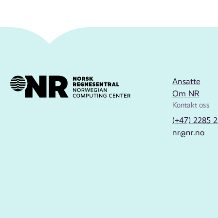
Ansatte
Om NR
Kontakt oss
(+47) 2285 
nr@nr.no