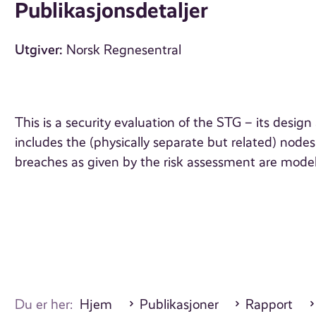
Publikasjonsdetaljer
Utgiver:
Norsk Regnesentral
This is a security evaluation of the STG – its desig
includes the (physically separate but related) nod
breaches as given by the risk assessment are mod
Du er her:
Hjem
Publikasjoner
Rapport