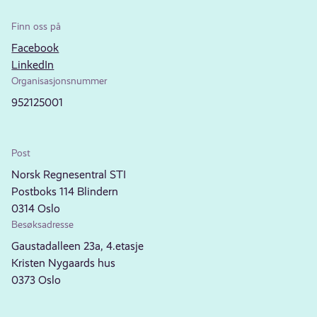
Finn oss på
Facebook
LinkedIn
Organisasjonsnummer
952125001
Post
Norsk Regnesentral STI
Postboks 114 Blindern
0314 Oslo
Besøksadresse
Gaustadalleen 23a, 4.etasje
Kristen Nygaards hus
0373 Oslo