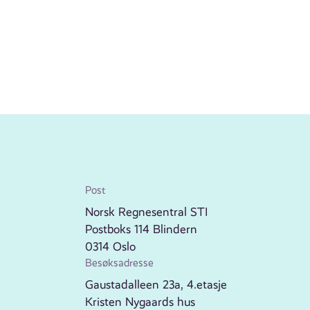
Post
Norsk Regnesentral STI
Postboks 114 Blindern
0314 Oslo
Besøksadresse
Gaustadalleen 23a, 4.etasje
Kristen Nygaards hus