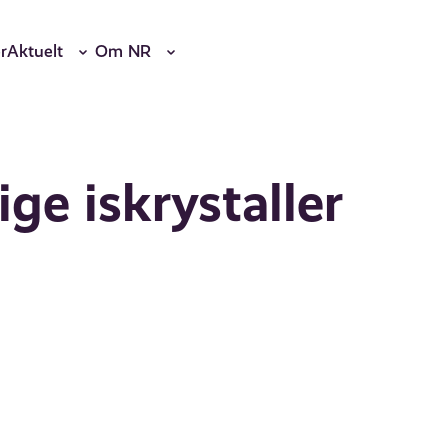
r
Aktuelt
Om NR
ige iskrystaller