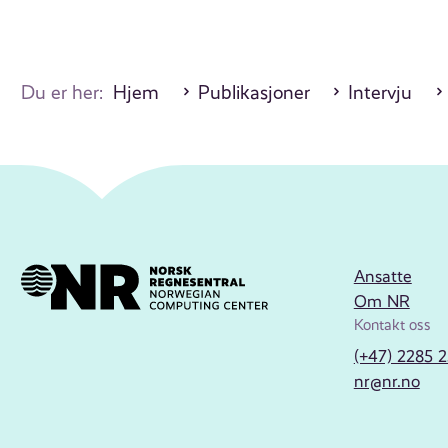
Du er her:
Hjem
Publikasjoner
Intervju
Ansatte
Om NR
Kontakt oss
(+47) 2285 
nr@nr.no