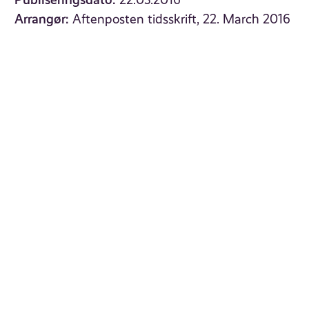
22.03.2016
Arrangør:
Aftenposten tidsskrift, 22. March 2016