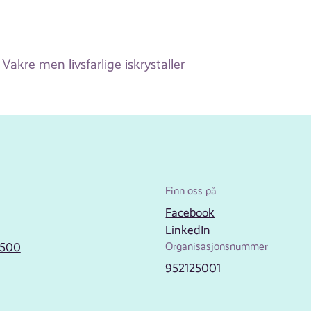
Vakre men livsfarlige iskrystaller
Finn oss på
Facebook
LinkedIn
2500
Organisasjonsnummer
952125001