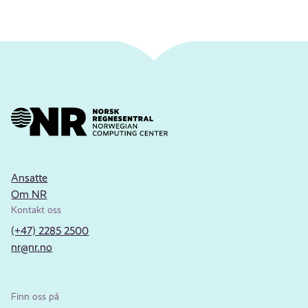
Ansatte
Om NR
Kontakt oss
(+47) 2285 2500
nr@nr.no
Finn oss på