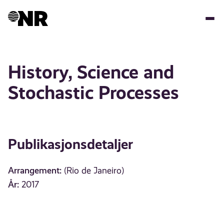
Hopp
til
hovedinnhold
History, Science and
Stochastic Processes
Publikasjonsdetaljer
Arrangement:
(Rio de Janeiro)
År:
2017