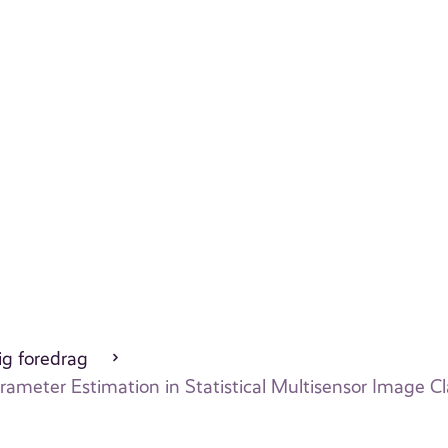
ig foredrag
rameter Estimation in Statistical Multisensor Image Cla