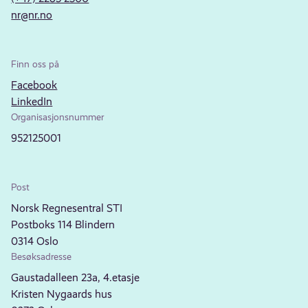
nr@nr.no
Finn oss på
Facebook
LinkedIn
Organisasjonsnummer
952125001
Post
Norsk Regnesentral STI
Postboks 114 Blindern
0314 Oslo
Besøksadresse
Gaustadalleen 23a, 4.etasje
Kristen Nygaards hus