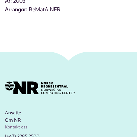
År:
2003
Arrangør:
BeMatA NFR
Ansatte
Om NR
Kontakt oss
(+47) 2285 2500