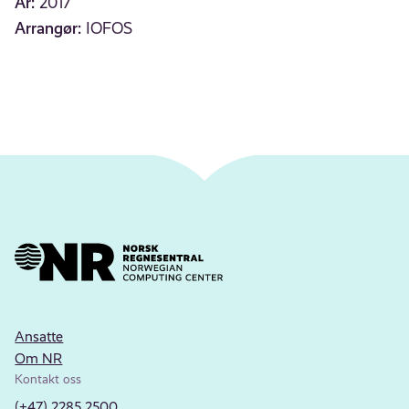
År:
2017
Arrangør:
IOFOS
Ansatte
Om NR
Kontakt oss
(+47) 2285 2500