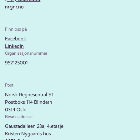
nr@nr.no
Finn oss på
Facebook
LinkedIn
Organisasjonsnummer
952125001
Post
Norsk Regnesentral STI
Postboks 114 Blindern
0314 Oslo
Besøksadresse
Gaustadalleen 23a, 4.etasje
Kristen Nygaards hus