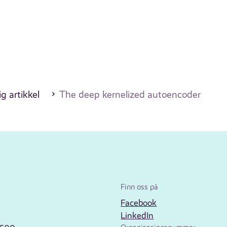
g artikkel
The deep kernelized autoencoder
Finn oss på
Facebook
LinkedIn