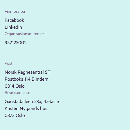
Finn oss på
Facebook
LinkedIn
Organisasjonsnummer
952125001
Post
Norsk Regnesentral STI
Postboks 114 Blindern
0314 Oslo
Besøksadresse
Gaustadalleen 23a, 4.etasje
Kristen Nygaards hus
0373 Oslo