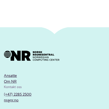
Ansatte
Om NR
Kontakt oss
(+47) 2285 2500
nr@nr.no