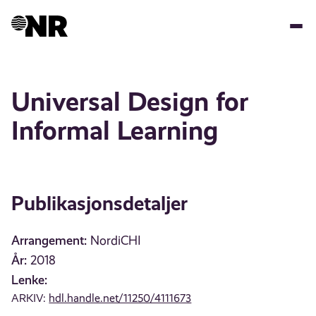
Hopp
til
hovedinnhold
Universal Design for
Informal Learning
Publikasjonsdetaljer
Arrangement:
NordiCHI
År:
2018
Lenke:
ARKIV:
hdl.handle.net/11250/4111673