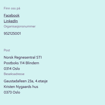
Finn oss på
Facebook
LinkedIn
Organisasjonsnummer
952125001
Post
Norsk Regnesentral STI
Postboks 114 Blindern
0314 Oslo
Besøksadresse
Gaustadalleen 23a, 4.etasje
Kristen Nygaards hus
0373 Oslo