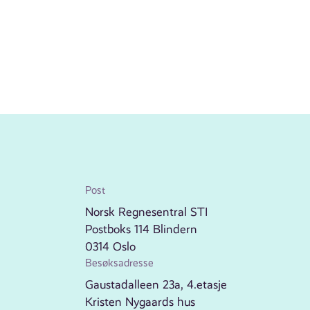
Post
Norsk Regnesentral STI
Postboks 114 Blindern
0314 Oslo
Besøksadresse
Gaustadalleen 23a, 4.etasje
Kristen Nygaards hus