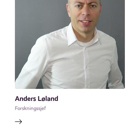
Anders Løland
Forskningssjef