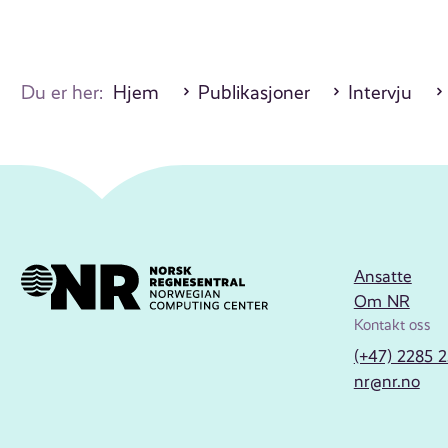
Du er her:
Hjem
Publikasjoner
Intervju
Ansatte
Om NR
Kontakt oss
(+47) 2285 
nr@nr.no