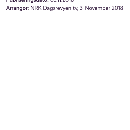
03.11.2018
Arrangør:
NRK Dagsrevyen tv, 3. November 2018