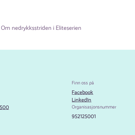
Om nedrykksstriden i Eliteserien
Finn oss på
Facebook
LinkedIn
2500
Organisasjonsnummer
952125001