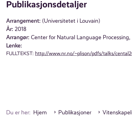
Publikasjonsdetaljer
Arrangement:
(Universitetet i Louvain)
År:
2018
Arrangør:
Center for Natural Language Processing,
Lenke:
FULLTEKST:
http://www.nr.no/~plison/pdfs/talks/cental2
Du er her:
Hjem
Publikasjoner
Vitenskapel