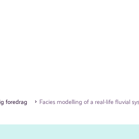
ig foredrag
Facies modelling of a real-life fluvial