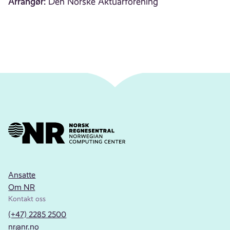
Arrangør:
Den Norske Aktuarforening
Ansatte
Om NR
Kontakt oss
(+47) 2285 2500
nr@nr.no