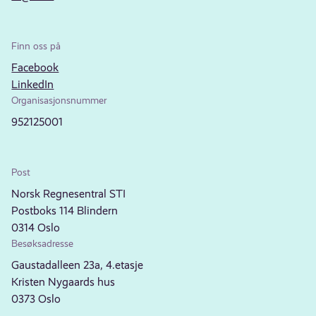
Finn oss på
Facebook
LinkedIn
Organisasjonsnummer
952125001
Post
Norsk Regnesentral STI
Postboks 114 Blindern
0314 Oslo
Besøksadresse
Gaustadalleen 23a, 4.etasje
Kristen Nygaards hus
0373 Oslo