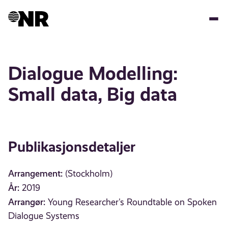
Hopp
til
hovedinnhold
Dialogue Modelling:
Small data, Big data
Publikasjonsdetaljer
Arrangement:
(Stockholm)
År:
2019
Arrangør:
Young Researcher's Roundtable on Spoken
Dialogue Systems