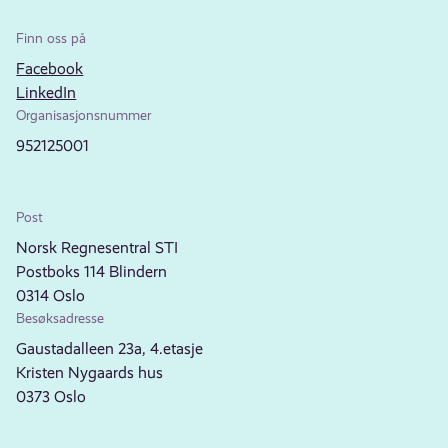
Finn oss på
Facebook
LinkedIn
Organisasjonsnummer
952125001
Post
Norsk Regnesentral STI
Postboks 114 Blindern
0314 Oslo
Besøksadresse
Gaustadalleen 23a, 4.etasje
Kristen Nygaards hus
0373 Oslo