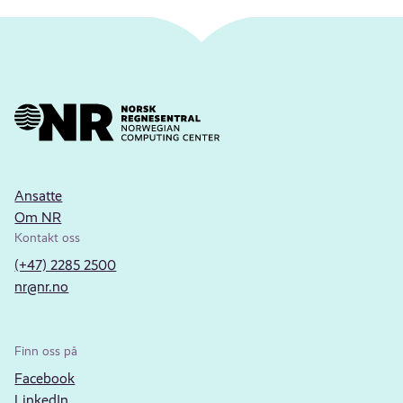
Ansatte
Om NR
Kontakt oss
(+47) 2285 2500
nr@nr.no
Finn oss på
Facebook
LinkedIn