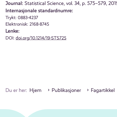
Journal:
Statistical Science, vol. 34, p. 575–579, 201
Internasjonale standardnumre:
Trykt: 0883-4237
Elektronisk: 2168-8745
Lenke:
DOI:
doi.org/10.1214/19-STS725
Du er her:
Hjem
Publikasjoner
Fagartikkel