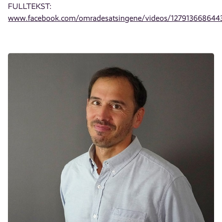
FULLTEKST:
www.facebook.com/omradesatsingene/videos/127913668644