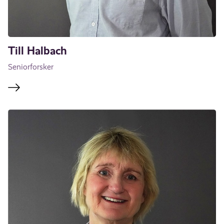
Till Halbach
Seniorforsker