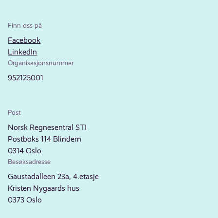
Finn oss på
Facebook
LinkedIn
Organisasjonsnummer
952125001
Post
Norsk Regnesentral STI
Postboks 114 Blindern
0314 Oslo
Besøksadresse
Gaustadalleen 23a, 4.etasje
Kristen Nygaards hus
0373 Oslo