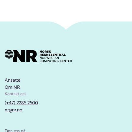
Ansatte
Om NR
Kontakt oss
(+47) 2285 2500
nr@nr.no
Finn oss på