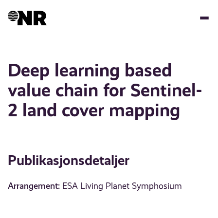
Hopp
til
hovedinnhold
Deep learning based
value chain for Sentinel-
2 land cover mapping
Publikasjonsdetaljer
Arrangement:
ESA Living Planet Symphosium