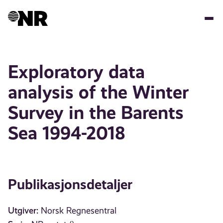
Hopp
til
hovedinnhold
Exploratory data
analysis of the Winter
Survey in the Barents
Sea 1994-2018
Publikasjonsdetaljer
Utgiver:
Norsk Regnesentral