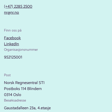
(+47) 2285 2500
nr@nr.no
Finn oss på
Facebook
LinkedIn
Organisasjonsnummer
952125001
Post
Norsk Regnesentral STI
Postboks 114 Blindern
0314 Oslo
Besøksadresse
Gaustadalleen 23a, 4.etasje