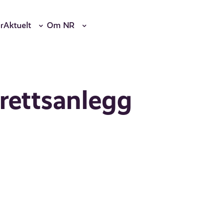
r
Aktuelt
Om NR
rettsanlegg