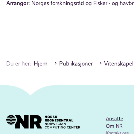
Arrangør:
Norges forskningsråd og Fiskeri- og hav
Du er her:
Hjem
Publikasjoner
Vitenskapel
Ansatte
Om NR
Kontakt oss