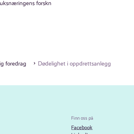
bruksnæringens forskn
ig foredrag
Dødelighet i oppdrettsanlegg
Finn oss på
Facebook