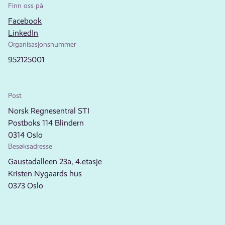
Finn oss på
Facebook
LinkedIn
Organisasjonsnummer
952125001
Post
Norsk Regnesentral STI
Postboks 114 Blindern
0314 Oslo
Besøksadresse
Gaustadalleen 23a, 4.etasje
Kristen Nygaards hus
0373 Oslo