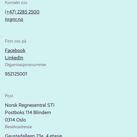
Kontakt oss
(+47) 2285 2500
nr@nr.no
Finn oss på
Facebook
LinkedIn
Organisasjonsnummer
952125001
Post
Norsk Regnesentral STI
Postboks 114 Blindern
0314 Oslo
Besøksadresse
Gaustadalleen 23a, 4.etasje