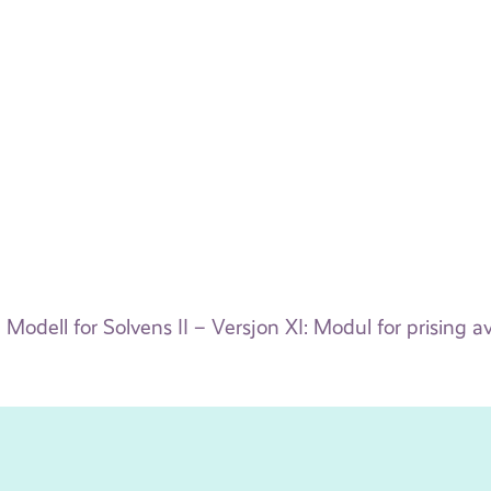
Modell for Solvens II – Versjon XI: Modul for prising a