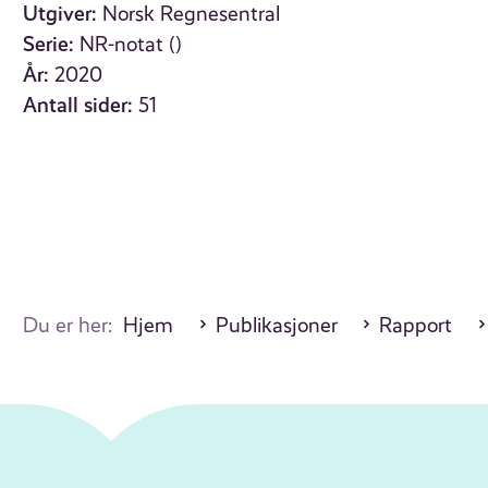
Utgiver:
Norsk Regnesentral
Serie:
NR-notat ()
År:
2020
Antall sider:
51
Du er her:
Hjem
Publikasjoner
Rapport