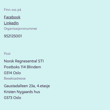
Finn oss på
Facebook
LinkedIn
Organisasjonsnummer
952125001
Post
Norsk Regnesentral STI
Postboks 114 Blindern
0314 Oslo
Besøksadresse
Gaustadalleen 23a, 4.etasje
Kristen Nygaards hus
0373 Oslo