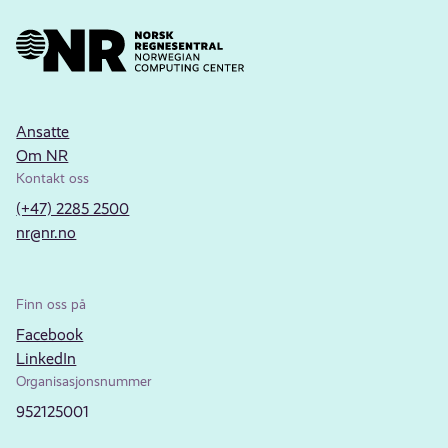
Ansatte
Om NR
Kontakt oss
(+47) 2285 2500
nr@nr.no
Finn oss på
Facebook
LinkedIn
Organisasjonsnummer
952125001