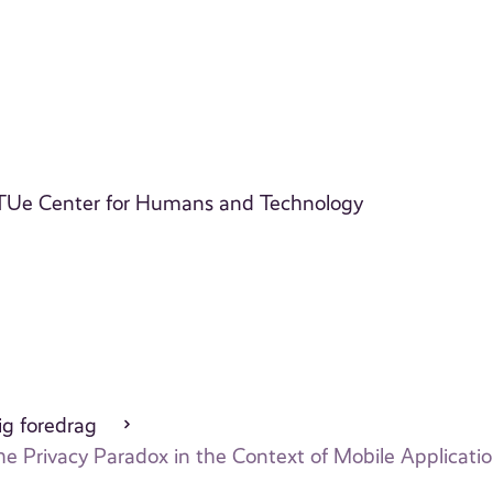
 TUe Center for Humans and Technology
ig foredrag
he Privacy Paradox in the Context of Mobile Applicati