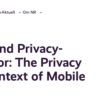
r
Aktuelt
Om NR
nd Privacy-
or: The Privacy
ntext of Mobile