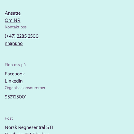
Ansatte
Om NR
Kontakt oss
(+47) 2285 2500
nr@nr.no
Finn oss på
Facebook
LinkedIn
Organisasjonsnummer
952125001
Post
Norsk Regnesentral STI