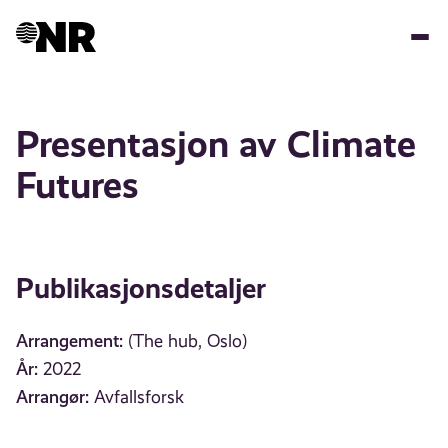
Hopp
til
hovedinnhold
Presentasjon av Climate
Futures
Publikasjonsdetaljer
Arrangement:
(The hub, Oslo)
År:
2022
Arrangør:
Avfallsforsk