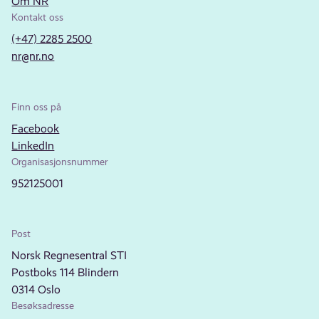
Om NR
Kontakt oss
(+47) 2285 2500
nr@nr.no
Finn oss på
Facebook
LinkedIn
Organisasjonsnummer
952125001
Post
Norsk Regnesentral STI
Postboks 114 Blindern
0314 Oslo
Besøksadresse