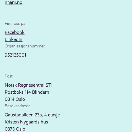
nr@nr.no
Finn oss på
Facebook
LinkedIn
Organisasjonsnummer
952125001
Post
Norsk Regnesentral STI
Postboks 114 Blindern
0314 Oslo
Besøksadresse
Gaustadalleen 23a, 4.etasje
Kristen Nygaards hus
0373 Oslo