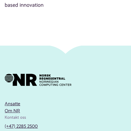
based innovation
Ansatte
Om NR
Kontakt oss
(+47) 2285 2500