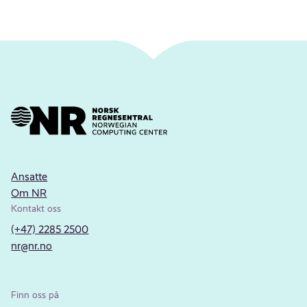
Ansatte
Om NR
Kontakt oss
(+47) 2285 2500
nr@nr.no
Finn oss på