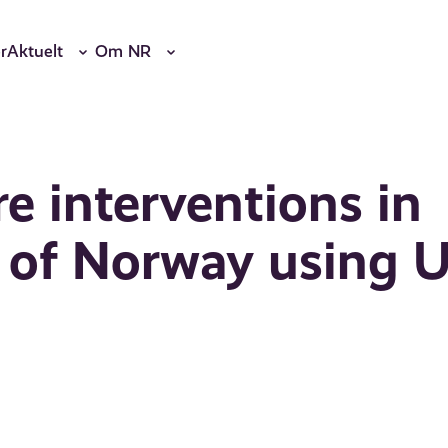
r
Aktuelt
Om NR
e interventions in
 of Norway using U