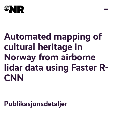
Hopp
til
hovedinnhold
Automated mapping of
cultural heritage in
Norway from airborne
lidar data using Faster R-
CNN
Publikasjonsdetaljer