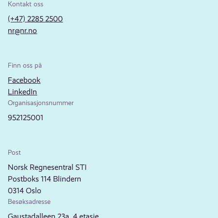
Kontakt oss
(+47) 2285 2500
nr@nr.no
Finn oss på
Facebook
LinkedIn
Organisasjonsnummer
952125001
Post
Norsk Regnesentral STI
Postboks 114 Blindern
0314 Oslo
Besøksadresse
Gaustadalleen 23a, 4.etasje