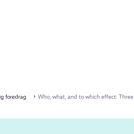
ig foredrag
Who, what, and to which effect: Three f