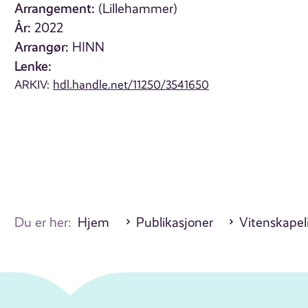
Arrangement:
(Lillehammer)
År:
2022
Arrangør:
HINN
Lenke:
ARKIV:
hdl.handle.net/11250/3541650
Du er her:
Hjem
Publikasjoner
Vitenskapel