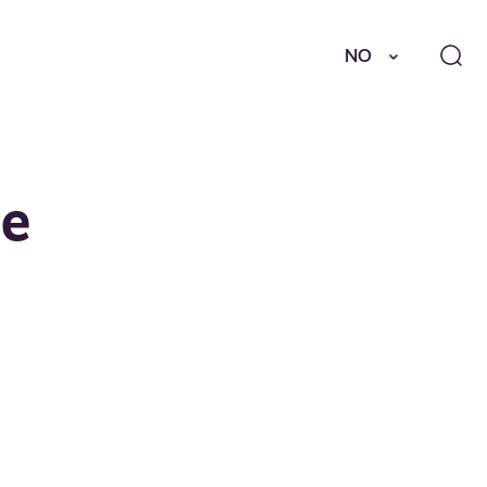
NO
ee