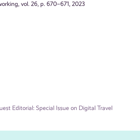
orking, vol. 26, p. 670–671, 2023
uest Editorial: Special Issue on Digital Travel