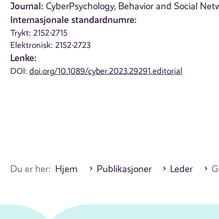
Journal:
CyberPsychology, Behavior and Social Netw
Internasjonale standardnumre:
Trykt: 2152-2715
Elektronisk: 2152-2723
Lenke:
DOI:
doi.org/10.1089/cyber.2023.29291.editorial
Du er her:
Hjem
Publikasjoner
Leder
G