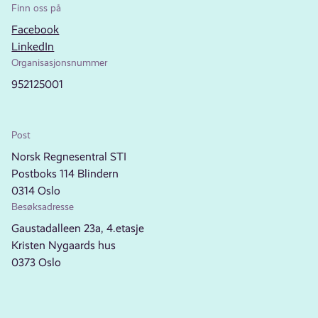
Finn oss på
Facebook
LinkedIn
Organisasjonsnummer
952125001
Post
Norsk Regnesentral STI
Postboks 114 Blindern
0314 Oslo
Besøksadresse
Gaustadalleen 23a, 4.etasje
Kristen Nygaards hus
0373 Oslo