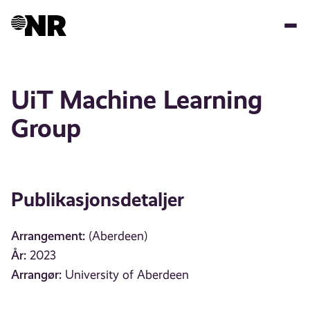
Hopp
til
hovedinnhold
UiT Machine Learning
Group
Publikasjonsdetaljer
Arrangement:
(Aberdeen)
År:
2023
Arrangør:
University of Aberdeen