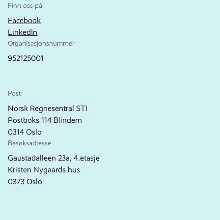
Finn oss på
Facebook
LinkedIn
Organisasjonsnummer
952125001
Post
Norsk Regnesentral STI
Postboks 114 Blindern
0314 Oslo
Besøksadresse
Gaustadalleen 23a, 4.etasje
Kristen Nygaards hus
0373 Oslo