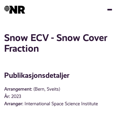
Hopp
til
hovedinnhold
Snow ECV - Snow Cover
Fraction
Publikasjonsdetaljer
Arrangement:
(Bern, Sveits)
År:
2023
Arrangør:
International Space Science Institute