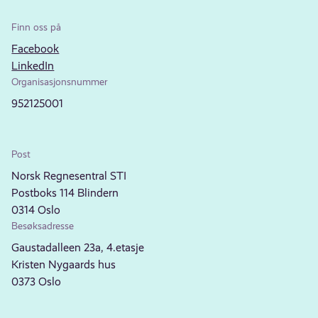
Finn oss på
Facebook
LinkedIn
Organisasjonsnummer
952125001
Post
Norsk Regnesentral STI
Postboks 114 Blindern
0314 Oslo
Besøksadresse
Gaustadalleen 23a, 4.etasje
Kristen Nygaards hus
0373 Oslo