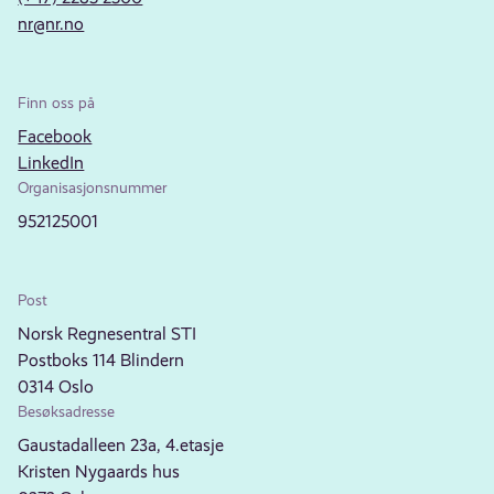
nr@nr.no
Finn oss på
Facebook
LinkedIn
Organisasjonsnummer
952125001
Post
Norsk Regnesentral STI
Postboks 114 Blindern
0314 Oslo
Besøksadresse
Gaustadalleen 23a, 4.etasje
Kristen Nygaards hus