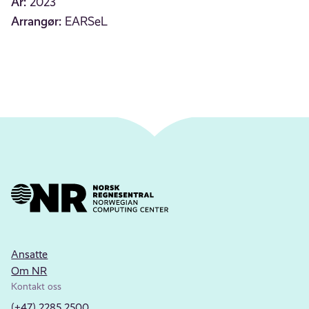
År:
2023
Arrangør:
EARSeL
Ansatte
Om NR
Kontakt oss
(+47) 2285 2500