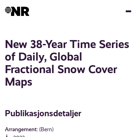
Hopp
til
hovedinnhold
New 38-Year Time Series
of Daily, Global
Fractional Snow Cover
Maps
Publikasjonsdetaljer
Arrangement:
(Bern)