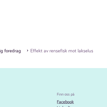
ig foredrag
Effekt av rensefisk mot lakselus
Finn oss på
Facebook