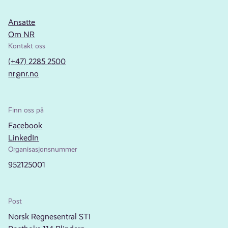
Ansatte
Om NR
Kontakt oss
(+47) 2285 2500
nr@nr.no
Finn oss på
Facebook
LinkedIn
Organisasjonsnummer
952125001
Post
Norsk Regnesentral STI