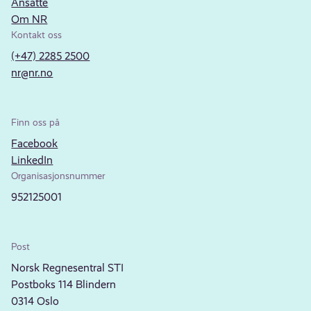
Ansatte
Om NR
Kontakt oss
(+47) 2285 2500
nr@nr.no
Finn oss på
Facebook
LinkedIn
Organisasjonsnummer
952125001
Post
Norsk Regnesentral STI
Postboks 114 Blindern
0314 Oslo