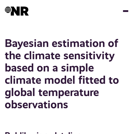
Hopp
til
hovedinnhold
Bayesian estimation of
the climate sensitivity
based on a simple
climate model fitted to
global temperature
observations