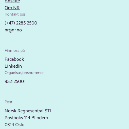
Ansatte
Om NR
Kontakt oss
(+47) 2285 2500
nr@nr.no
Finn oss på
Facebook
LinkedIn
Organisasjonsnummer
952125001
Post
Norsk Regnesentral STI
Postboks 114 Blindern
0314 Oslo