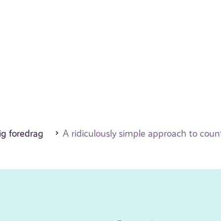
ig foredrag
A ridiculously simple approach to coun