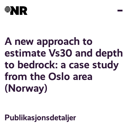
Hopp
til
hovedinnhold
A new approach to
estimate Vs30 and depth
to bedrock: a case study
from the Oslo area
(Norway)
Publikasjonsdetaljer