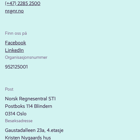
(+47) 2285 2500
nr@nr.no
Finn oss på
Facebook
LinkedIn
Organisasjonsnummer
952125001
Post
Norsk Regnesentral STI
Postboks 114 Blindern
0314 Oslo
Besøksadresse
Gaustadalleen 23a, 4.etasje
Kristen Nygaards hus