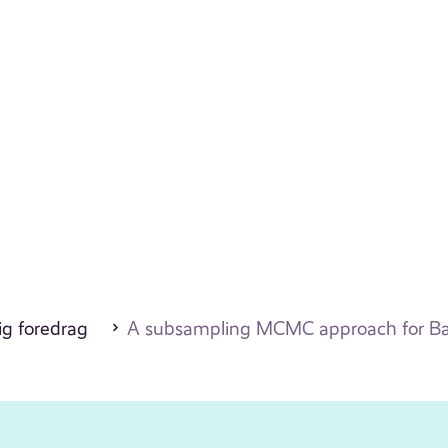
ig foredrag
A subsampling MCMC approach for Bay